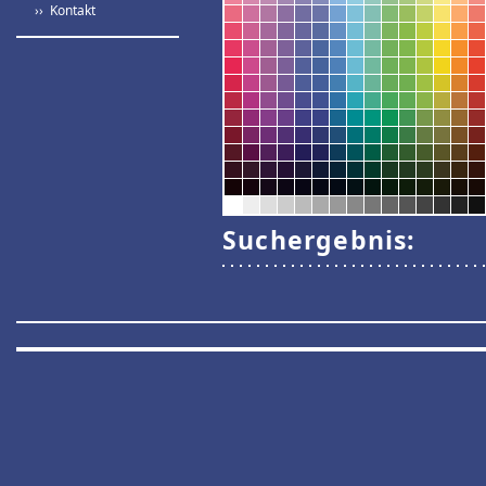
›› Kontakt
Suchergebnis: