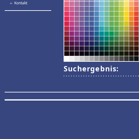
›› Kontakt
Suchergebnis: