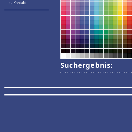
›› Kontakt
Suchergebnis: