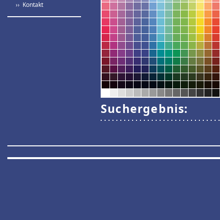
›› Kontakt
Suchergebnis: