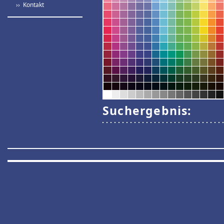
›› Kontakt
Suchergebnis: