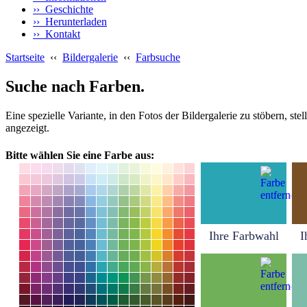
›› Geschichte
›› Herunterladen
›› Kontakt
Startseite
‹‹
Bildergalerie
‹‹
Farbsuche
Suche nach Farben.
Eine spezielle Variante, in den Fotos der Bildergalerie zu stöbern, s
angezeigt.
Bitte wählen Sie eine Farbe aus:
Ihre Farbwahl
I