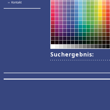
›› Kontakt
Suchergebnis: