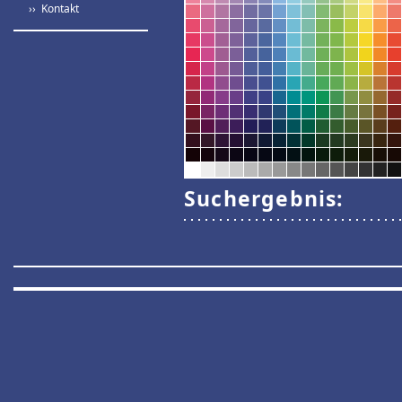
›› Kontakt
Suchergebnis: