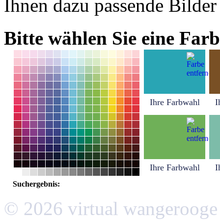
Ihnen dazu passende Bilder
Bitte wählen Sie eine Farb
Ihre Farbwahl
I
Ihre Farbwahl
I
Suchergebnis:
© 2026 virtual wangerooge