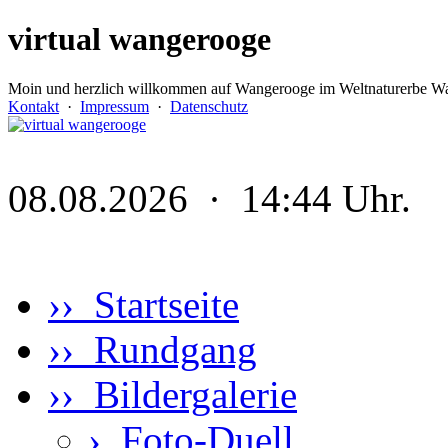
virtual wangerooge
Moin und herzlich willkommen auf Wangerooge im Weltnaturerbe Wa
Kontakt
·
Impressum
·
Datenschutz
08.08.2026 · 14:44 Uhr.
›› Startseite
›› Rundgang
›› Bildergalerie
›
Foto-Duell