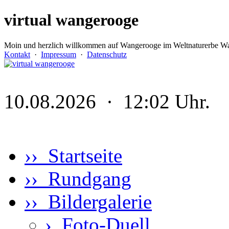
virtual wangerooge
Moin und herzlich willkommen auf Wangerooge im Weltnaturerbe Wa
Kontakt
·
Impressum
·
Datenschutz
10.08.2026 · 12:02 Uhr.
›› Startseite
›› Rundgang
›› Bildergalerie
›
Foto-Duell