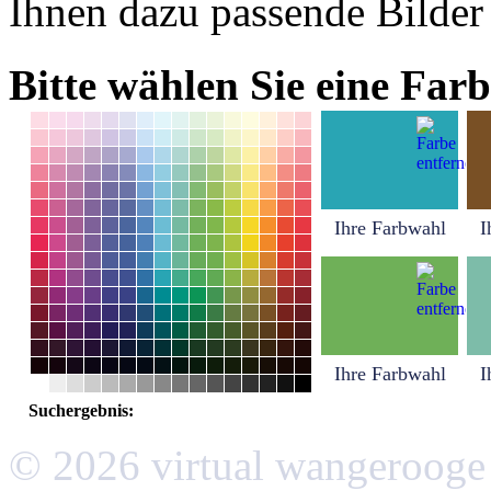
Ihnen dazu passende Bilder
Bitte wählen Sie eine Farb
Ihre Farbwahl
I
Ihre Farbwahl
I
Suchergebnis:
© 2026 virtual wangerooge