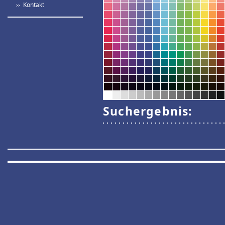
›› Kontakt
Suchergebnis: