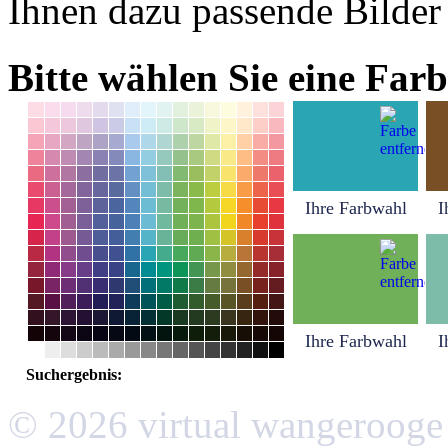
Ihnen dazu passende Bilder
Bitte wählen Sie eine Farb
Ihre Farbwahl
I
Ihre Farbwahl
I
Suchergebnis:
© 2026 virtual wangerooge