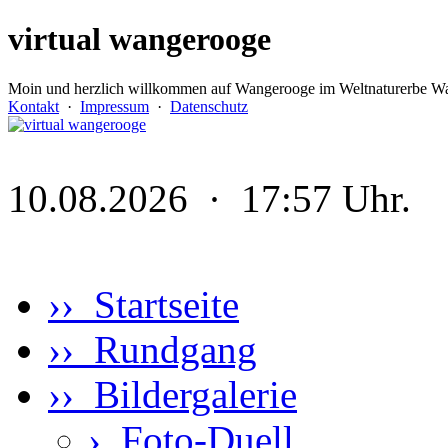
virtual wangerooge
Moin und herzlich willkommen auf Wangerooge im Weltnaturerbe Wa
Kontakt
·
Impressum
·
Datenschutz
10.08.2026 · 17:57 Uhr.
›› Startseite
›› Rundgang
›› Bildergalerie
›
Foto-Duell