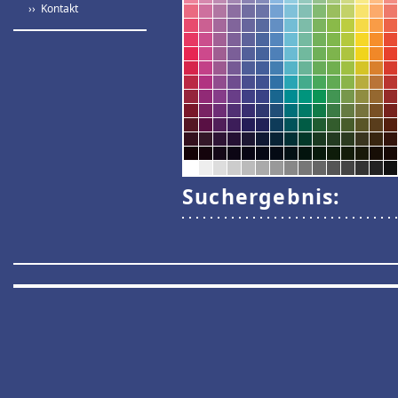
›› Kontakt
Suchergebnis: