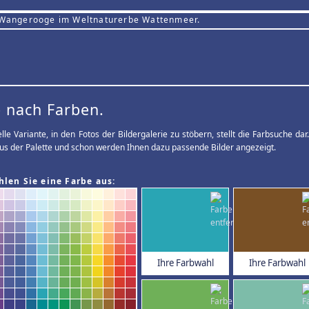
 Wangerooge im Weltnaturerbe Wattenmeer.
 nach Farben.
elle Variante, in den Fotos der Bildergalerie zu stöbern, stellt die Farbsuche d
us der Palette und schon werden Ihnen dazu passende Bilder angezeigt.
hlen Sie eine Farbe aus:
Ihre Farbwahl
Ihre Farbwahl