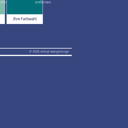
Ihre Farbwahl
© 2026 virtual wangerooge