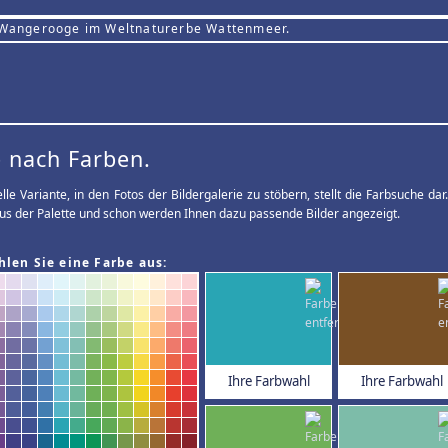
 Wangerooge im Weltnaturerbe Wattenmeer.
 nach Farben.
elle Variante, in den Fotos der Bildergalerie zu stöbern, stellt die Farbsuche d
us der Palette und schon werden Ihnen dazu passende Bilder angezeigt.
hlen Sie eine Farbe aus:
Ihre Farbwahl
Ihre Farbwahl