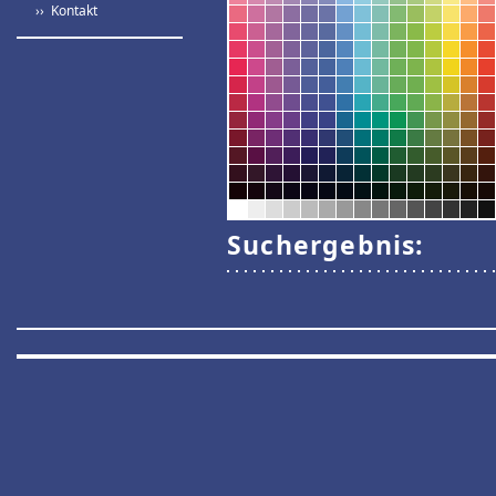
›› Kontakt
Suchergebnis: