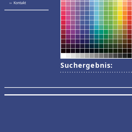
›› Kontakt
Suchergebnis: