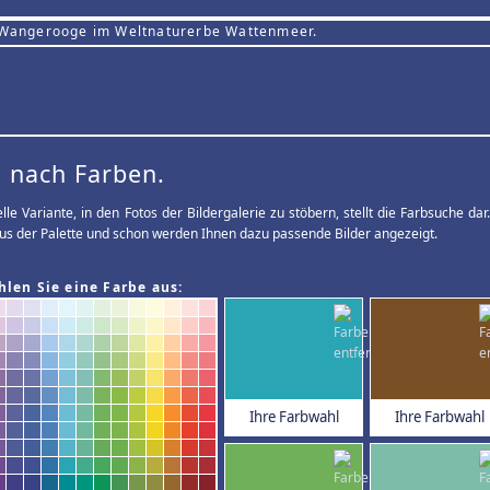
 Wangerooge im Weltnaturerbe Wattenmeer.
 nach Farben.
elle Variante, in den Fotos der Bildergalerie zu stöbern, stellt die Farbsuche d
us der Palette und schon werden Ihnen dazu passende Bilder angezeigt.
hlen Sie eine Farbe aus:
Ihre Farbwahl
Ihre Farbwahl