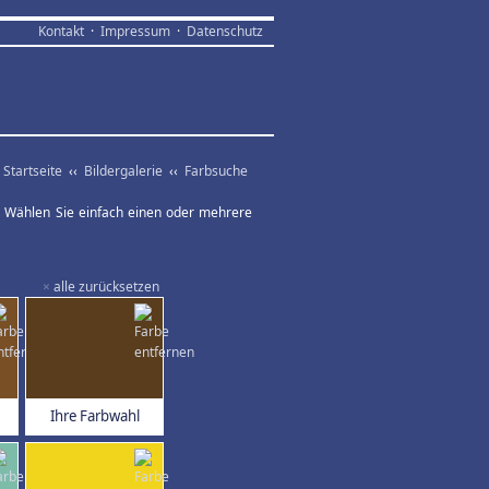
Kontakt
·
Impressum
·
Datenschutz
Startseite
‹‹
Bildergalerie
‹‹
Farbsuche
ar. Wählen Sie einfach einen oder mehrere
×
alle zurücksetzen
Ihre Farbwahl