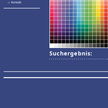
›› Kontakt
Suchergebnis: