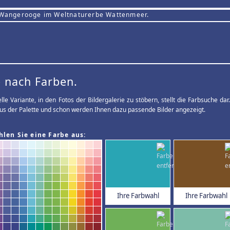
 Wangerooge im Weltnaturerbe Wattenmeer.
 nach Farben.
elle Variante, in den Fotos der Bildergalerie zu stöbern, stellt die Farbsuche d
us der Palette und schon werden Ihnen dazu passende Bilder angezeigt.
hlen Sie eine Farbe aus:
Ihre Farbwahl
Ihre Farbwahl