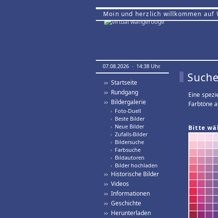
Moin und herzlich willkommen auf
07.08.2026 · 14:38 Uhr.
Suche
›› Startseite
›› Rundgang
Eine spezi
›› Bildergalerie
Farbtöne a
›
Foto-Duell
›
Beste Bilder
›
Neue Bilder
Bitte wä
›
Zufalls-Bilder
›
Bildersuche
›
Farbsuche
›
Bildautoren
›
Bilder hochladen
›› Historische Bilder
›› Videos
›› Informationen
›› Geschichte
›› Herunterladen