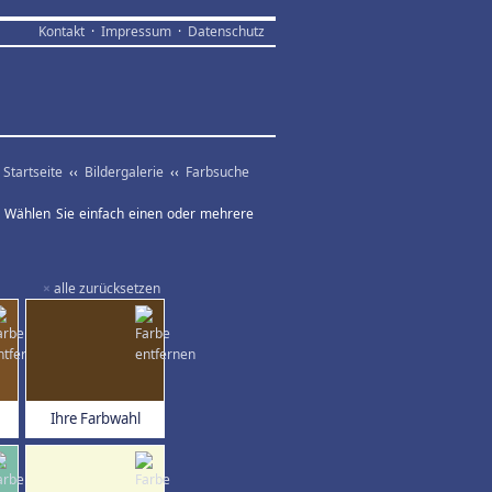
Kontakt
·
Impressum
·
Datenschutz
Startseite
‹‹
Bildergalerie
‹‹
Farbsuche
ar. Wählen Sie einfach einen oder mehrere
×
alle zurücksetzen
Ihre Farbwahl