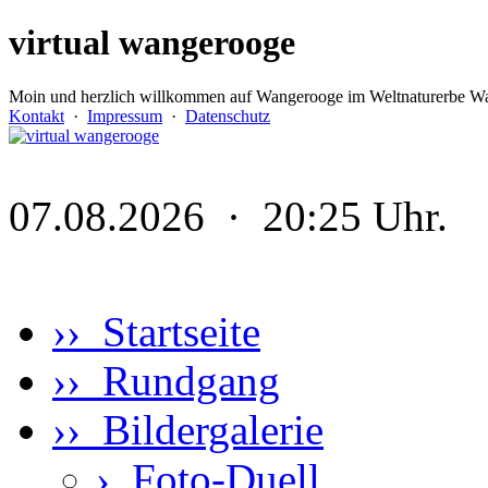
virtual wangerooge
Moin und herzlich willkommen auf Wangerooge im Weltnaturerbe Wa
Kontakt
·
Impressum
·
Datenschutz
07.08.2026 · 20:25 Uhr.
›› Startseite
›› Rundgang
›› Bildergalerie
›
Foto-Duell