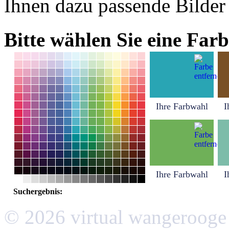
Ihnen dazu passende Bilder
Bitte wählen Sie eine Farb
Ihre Farbwahl
I
Ihre Farbwahl
I
Suchergebnis:
© 2026 virtual wangerooge