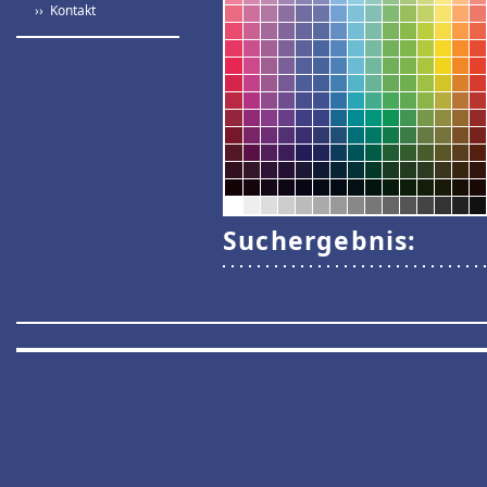
›› Kontakt
Suchergebnis: