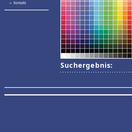
›› Kontakt
Suchergebnis: