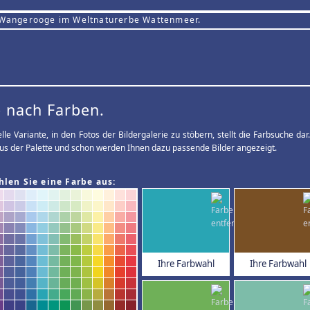
 Wangerooge im Weltnaturerbe Wattenmeer.
 nach Farben.
elle Variante, in den Fotos der Bildergalerie zu stöbern, stellt die Farbsuche d
us der Palette und schon werden Ihnen dazu passende Bilder angezeigt.
hlen Sie eine Farbe aus:
Ihre Farbwahl
Ihre Farbwahl