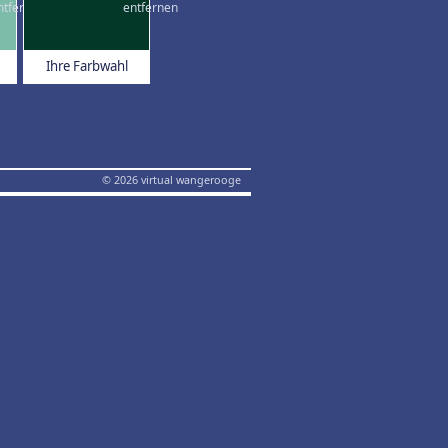
Ihre Farbwahl
© 2026 virtual wangerooge