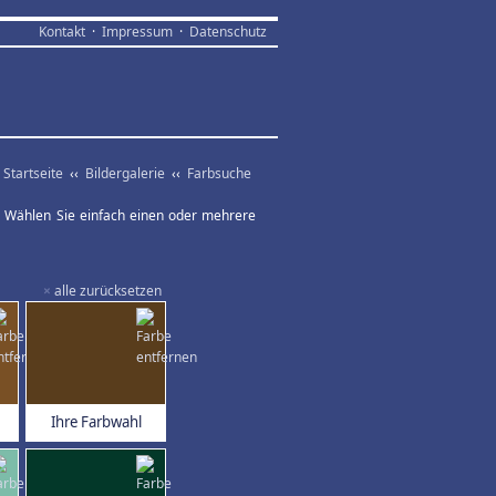
Kontakt
·
Impressum
·
Datenschutz
Startseite
‹‹
Bildergalerie
‹‹
Farbsuche
ar. Wählen Sie einfach einen oder mehrere
×
alle zurücksetzen
Ihre Farbwahl