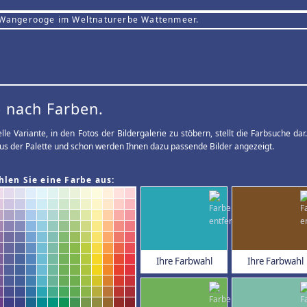
 Wangerooge im Weltnaturerbe Wattenmeer.
 nach Farben.
elle Variante, in den Fotos der Bildergalerie zu stöbern, stellt die Farbsuche d
us der Palette und schon werden Ihnen dazu passende Bilder angezeigt.
hlen Sie eine Farbe aus:
Ihre Farbwahl
Ihre Farbwahl