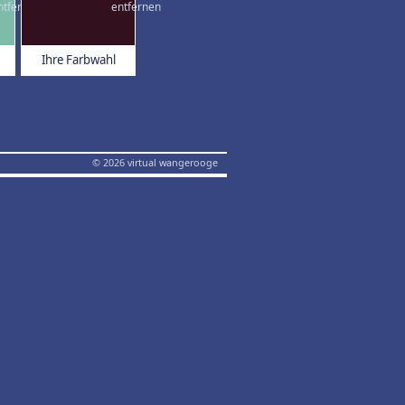
Ihre Farbwahl
© 2026 virtual wangerooge