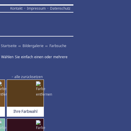
Kontakt
·
Impressum
·
Datenschutz
Startseite
‹‹
Bildergalerie
‹‹
Farbsuche
ar. Wählen Sie einfach einen oder mehrere
×
alle zurücksetzen
Ihre Farbwahl