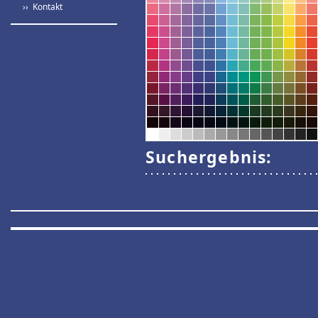
›› Kontakt
Suchergebnis: