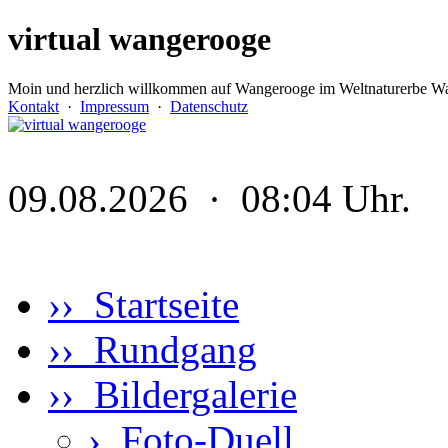
virtual wangerooge
Moin und herzlich willkommen auf Wangerooge im Weltnaturerbe Wa
Kontakt
·
Impressum
·
Datenschutz
09.08.2026 · 08:04 Uhr.
›› Startseite
›› Rundgang
›› Bildergalerie
›
Foto-Duell