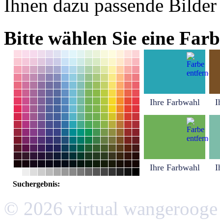
Ihnen dazu passende Bilder
Bitte wählen Sie eine Farb
Ihre Farbwahl
I
Ihre Farbwahl
I
Suchergebnis:
© 2026 virtual wangerooge