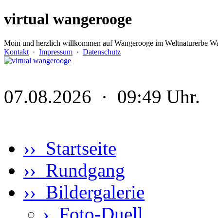
virtual wangerooge
Moin und herzlich willkommen auf Wangerooge im Weltnaturerbe Wa
Kontakt
·
Impressum
·
Datenschutz
07.08.2026 · 09:49 Uhr.
›› Startseite
›› Rundgang
›› Bildergalerie
›
Foto-Duell