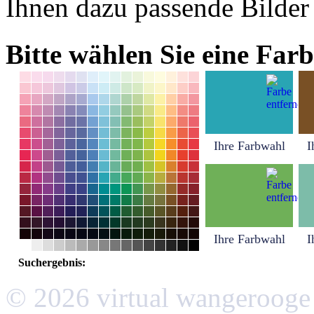
Ihnen dazu passende Bilder
Bitte wählen Sie eine Farb
Ihre Farbwahl
I
Ihre Farbwahl
I
Suchergebnis:
© 2026 virtual wangerooge