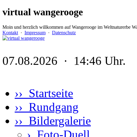
virtual wangerooge
Moin und herzlich willkommen auf Wangerooge im Weltnaturerbe Wa
Kontakt
·
Impressum
·
Datenschutz
07.08.2026 · 14:46 Uhr.
›› Startseite
›› Rundgang
›› Bildergalerie
›
Foto-Duell