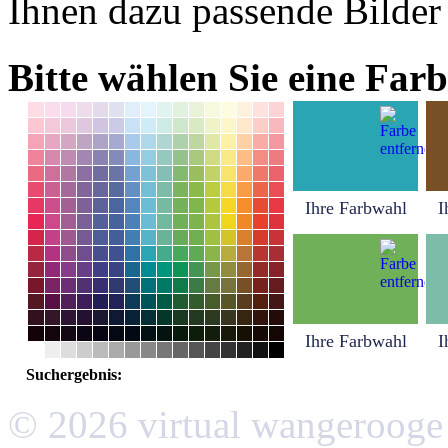
Ihnen dazu passende Bilder
Bitte wählen Sie eine Farb
Ihre Farbwahl
I
Ihre Farbwahl
I
Suchergebnis:
© 2026 virtual wangerooge