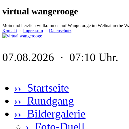
virtual wangerooge
Moin und herzlich willkommen auf Wangerooge im Weltnaturerbe Wa
Kontakt
·
Impressum
·
Datenschutz
07.08.2026 · 07:10 Uhr.
›› Startseite
›› Rundgang
›› Bildergalerie
›
Foto-Duell