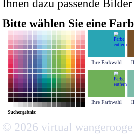
Ihnen dazu passende Bilder
Bitte wählen Sie eine Farb
Ihre Farbwahl
I
Ihre Farbwahl
I
Suchergebnis:
© 2026 virtual wangerooge