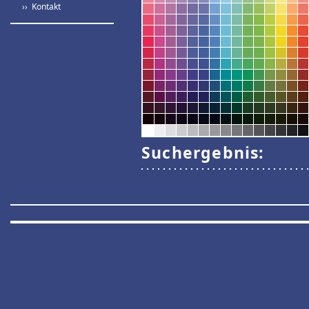
›› Kontakt
Suchergebnis: