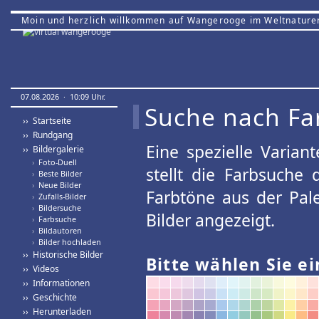
Moin und herzlich willkommen auf Wangerooge im Weltnature
07.08.2026 · 10:09 Uhr.
Suche nach Fa
›› Startseite
›› Rundgang
Eine spezielle Variant
›› Bildergalerie
›
Foto-Duell
stellt die Farbsuche
›
Beste Bilder
›
Neue Bilder
Farbtöne aus der Pal
›
Zufalls-Bilder
›
Bildersuche
Bilder angezeigt.
›
Farbsuche
›
Bildautoren
›
Bilder hochladen
›› Historische Bilder
Bitte wählen Sie ei
›› Videos
›› Informationen
›› Geschichte
›› Herunterladen