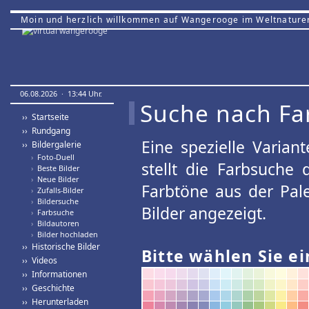
Moin und herzlich willkommen auf Wangerooge im Weltnature
06.08.2026 · 13:44 Uhr.
Suche nach Fa
›› Startseite
›› Rundgang
Eine spezielle Variant
›› Bildergalerie
›
Foto-Duell
stellt die Farbsuche
›
Beste Bilder
›
Neue Bilder
Farbtöne aus der Pal
›
Zufalls-Bilder
›
Bildersuche
Bilder angezeigt.
›
Farbsuche
›
Bildautoren
›
Bilder hochladen
›› Historische Bilder
Bitte wählen Sie ei
›› Videos
›› Informationen
›› Geschichte
›› Herunterladen