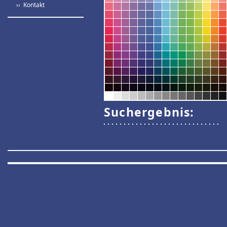
›› Kontakt
Suchergebnis: