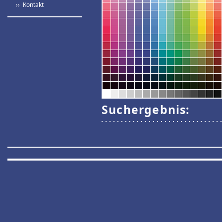
›› Kontakt
Suchergebnis: