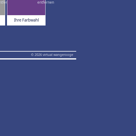
Ihre Farbwahl
© 2026 virtual wangerooge