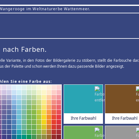
 Wangerooge im Weltnaturerbe Wattenmeer.
 nach Farben.
elle Variante, in den Fotos der Bildergalerie zu stöbern, stellt die Farbsuche d
us der Palette und schon werden Ihnen dazu passende Bilder angezeigt.
hlen Sie eine Farbe aus:
Ihre Farbwahl
Ihre Farbwahl