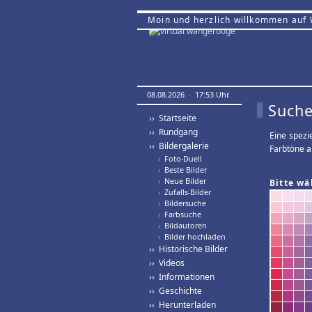
Moin und herzlich willkommen auf
08.08.2026 · 17:53 Uhr.
Suche
›› Startseite
›› Rundgang
Eine spezi
›› Bildergalerie
Farbtöne a
›
Foto-Duell
›
Beste Bilder
›
Neue Bilder
Bitte wä
›
Zufalls-Bilder
›
Bildersuche
›
Farbsuche
›
Bildautoren
›
Bilder hochladen
›› Historische Bilder
›› Videos
›› Informationen
›› Geschichte
›› Herunterladen