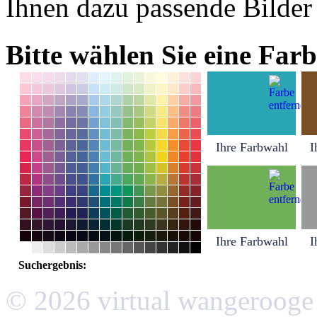
Ihnen dazu passende Bilder
Bitte wählen Sie eine Farb
Ihre Farbwahl
I
Ihre Farbwahl
I
Suchergebnis:
© 2026 virtual wangerooge