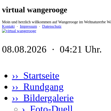
virtual wangerooge
Moin und herzlich willkommen auf Wangerooge im Weltnaturerbe Wa
Kontakt
·
Impressum
·
Datenschutz
08.08.2026 · 04:21 Uhr.
›› Startseite
›› Rundgang
›› Bildergalerie
›
Foto-Duell