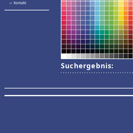
›› Kontakt
Suchergebnis: