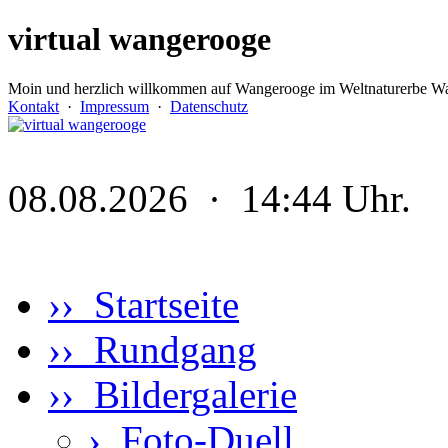
virtual wangerooge
Moin und herzlich willkommen auf Wangerooge im Weltnaturerbe Wa
Kontakt
·
Impressum
·
Datenschutz
08.08.2026 · 14:44 Uhr.
›› Startseite
›› Rundgang
›› Bildergalerie
›
Foto-Duell