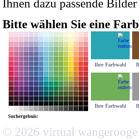
Ihnen dazu passende Bilder
Bitte wählen Sie eine Farb
Ihre Farbwahl
I
Ihre Farbwahl
I
Suchergebnis:
© 2026 virtual wangerooge