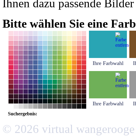
Ihnen dazu passende Bilder
Bitte wählen Sie eine Farb
Ihre Farbwahl
I
Ihre Farbwahl
I
Suchergebnis:
© 2026 virtual wangerooge