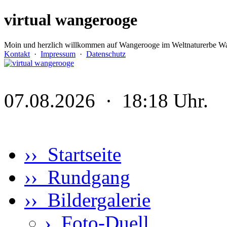
virtual wangerooge
Moin und herzlich willkommen auf Wangerooge im Weltnaturerbe Wa
Kontakt
·
Impressum
·
Datenschutz
07.08.2026 · 18:18 Uhr.
›› Startseite
›› Rundgang
›› Bildergalerie
›
Foto-Duell