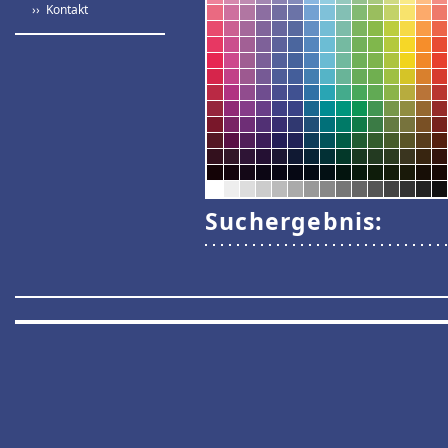
›› Kontakt
Suchergebnis: