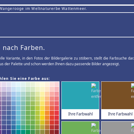
 Wangerooge im Weltnaturerbe Wattenmeer.
 nach Farben.
elle Variante, in den Fotos der Bildergalerie zu stöbern, stellt die Farbsuche d
us der Palette und schon werden Ihnen dazu passende Bilder angezeigt.
hlen Sie eine Farbe aus:
Ihre Farbwahl
Ihre Farbwahl