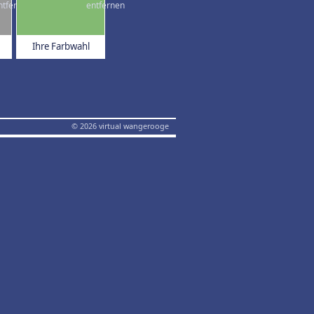
Ihre Farbwahl
© 2026 virtual wangerooge