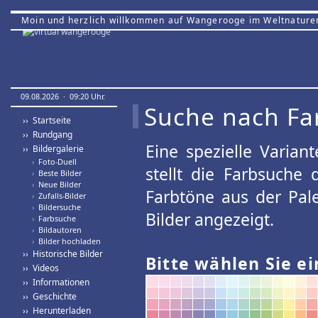
Moin und herzlich willkommen auf Wangerooge im Weltnature
09.08.2026 · 09:20 Uhr.
Suche nach Fa
›› Startseite
›› Rundgang
Eine spezielle Variant
›› Bildergalerie
›
Foto-Duell
stellt die Farbsuche
›
Beste Bilder
›
Neue Bilder
Farbtöne aus der Pal
›
Zufalls-Bilder
›
Bildersuche
Bilder angezeigt.
›
Farbsuche
›
Bildautoren
›
Bilder hochladen
›› Historische Bilder
Bitte wählen Sie ei
›› Videos
›› Informationen
›› Geschichte
›› Herunterladen