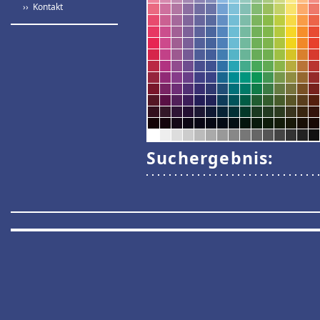
›› Kontakt
Suchergebnis: