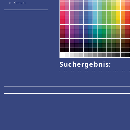
›› Kontakt
Suchergebnis: