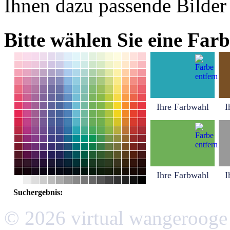
Ihnen dazu passende Bilder
Bitte wählen Sie eine Farb
Ihre Farbwahl
I
Ihre Farbwahl
I
Suchergebnis:
© 2026 virtual wangerooge