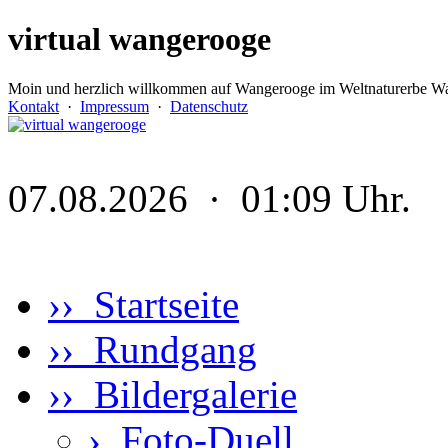
virtual wangerooge
Moin und herzlich willkommen auf Wangerooge im Weltnaturerbe Wa
Kontakt
·
Impressum
·
Datenschutz
07.08.2026 · 01:09 Uhr.
›› Startseite
›› Rundgang
›› Bildergalerie
›
Foto-Duell