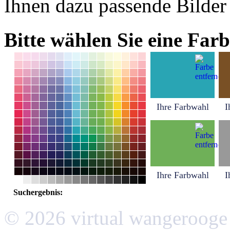
Ihnen dazu passende Bilder
Bitte wählen Sie eine Farb
Ihre Farbwahl
I
Ihre Farbwahl
I
Suchergebnis:
© 2026 virtual wangerooge