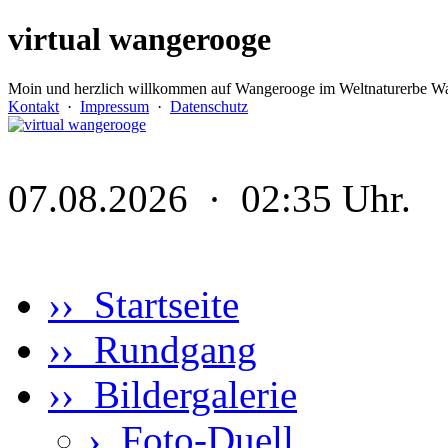
virtual wangerooge
Moin und herzlich willkommen auf Wangerooge im Weltnaturerbe Wa
Kontakt
·
Impressum
·
Datenschutz
07.08.2026 · 02:35 Uhr.
›› Startseite
›› Rundgang
›› Bildergalerie
›
Foto-Duell