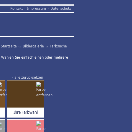
Kontakt
·
Impressum
·
Datenschutz
Startseite
‹‹
Bildergalerie
‹‹
Farbsuche
ar. Wählen Sie einfach einen oder mehrere
×
alle zurücksetzen
Ihre Farbwahl