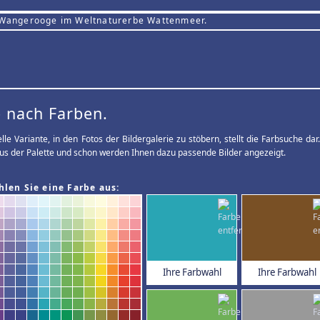
 Wangerooge im Weltnaturerbe Wattenmeer.
 nach Farben.
elle Variante, in den Fotos der Bildergalerie zu stöbern, stellt die Farbsuche d
us der Palette und schon werden Ihnen dazu passende Bilder angezeigt.
hlen Sie eine Farbe aus:
Ihre Farbwahl
Ihre Farbwahl