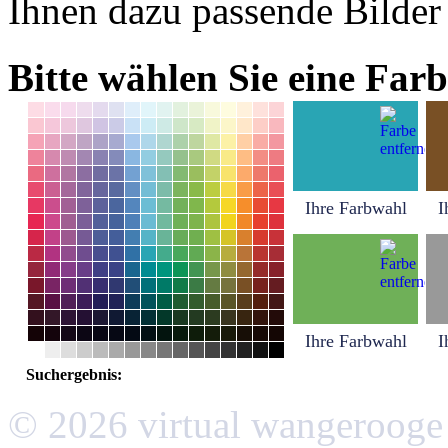
Ihnen dazu passende Bilder
Bitte wählen Sie eine Farb
Ihre Farbwahl
I
Ihre Farbwahl
I
Suchergebnis:
© 2026 virtual wangerooge