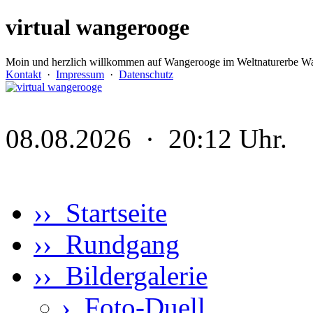
virtual wangerooge
Moin und herzlich willkommen auf Wangerooge im Weltnaturerbe Wa
Kontakt
·
Impressum
·
Datenschutz
08.08.2026 · 20:12 Uhr.
›› Startseite
›› Rundgang
›› Bildergalerie
›
Foto-Duell