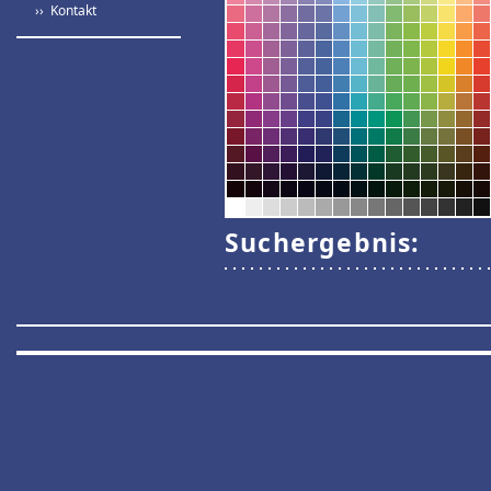
›› Kontakt
Suchergebnis: