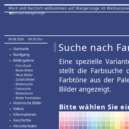
Moin und herzlich willkommen auf Wangerooge im Weltnature
09.08.2026 · 09:20 Uhr.
Suche nach Fa
›› Startseite
›› Rundgang
Eine spezielle Variant
›› Bildergalerie
›
Foto-Duell
stellt die Farbsuche
›
Beste Bilder
›
Neue Bilder
Farbtöne aus der Pal
›
Zufalls-Bilder
›
Bildersuche
Bilder angezeigt.
›
Farbsuche
›
Bildautoren
›
Bilder hochladen
›› Historische Bilder
Bitte wählen Sie ei
›› Videos
›› Informationen
›› Geschichte
›› Herunterladen