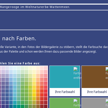
 Wangerooge im Weltnaturerbe Wattenmeer.
 nach Farben.
elle Variante, in den Fotos der Bildergalerie zu stöbern, stellt die Farbsuche d
us der Palette und schon werden Ihnen dazu passende Bilder angezeigt.
hlen Sie eine Farbe aus:
Ihre Farbwahl
Ihre Farbwahl