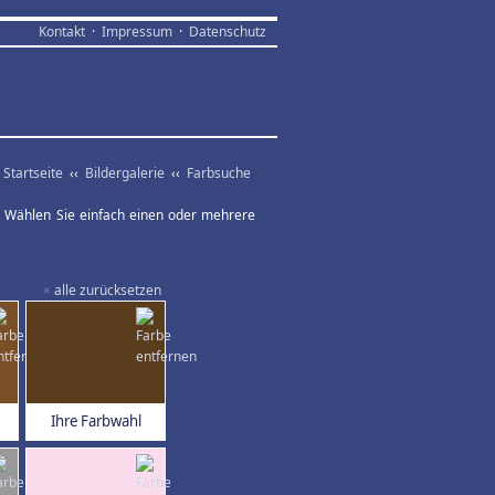
Kontakt
·
Impressum
·
Datenschutz
Startseite
‹‹
Bildergalerie
‹‹
Farbsuche
ar. Wählen Sie einfach einen oder mehrere
×
alle zurücksetzen
Ihre Farbwahl